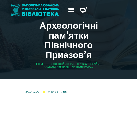
Археологічні
пам’ятки
Північного
Приазов’я
HOME
...
ОЛЕКСІЙ ЯКОВИЧ ОГУЛЬЧАНСЬКИЙ
АРХЕОЛОГІЧНІ ПАМ’ЯТКИ ПІВНІЧНОГО...
30.04.2021
VIEWS - 788