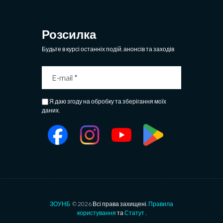
Розсилка
Будьте в курсі останніх подій, анонсів та заходів
Я даю згоду на обробку та зберігання моїх
даних.
ЗОУНБ
© 2026 Всі права захищені.
Правила
користування
та
Статут
.