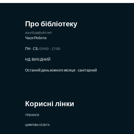
Про бібліотеку
zounb.zp@ukr.net
Часи Роботи:
ПН - СБ: 09:00 - 17:00
НД: ВИХIДНИЙ
Останній день кожного місяця - санітарний
Корисні лінки
ТРЕНІНГИ
ЦИФРОВА ОСВІТА