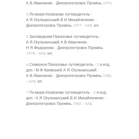
А. В. Иванченко. – Днепропетровск
: Промінь, 1976.
4. По морю Азовскому: путеводитель /
А. Я. Огульчанський, В. И. Михайли­чен­ко. –
Днепропетровск
: Промінь, 1977. – 48 с.: ил.
5. Заповедники Приазовья: путеводитель /
А. Я. Огульчанський, А. В. Иван­ченко,
Н. Я. Федоренко. – Днепропетровск
: Промінь,
1978. – 64 с.: ил.
6. Северное Приазовье: путеводитель. – 2-е изд.,
доп. / М. Ф. Кривошей, А. Я. Огульчанський,
А. В. Иванченко. – Днепропетровск
: Промінь, 1982.
– 63 с.: ил.
7. По морю Азовскому: путеводитель. – 2-е изд.,
доп.
/
А. Я. Огульчанський, В. И. Ми­хайличенко. –
Днепропетровск
: Промінь, 1983. – 63 с.