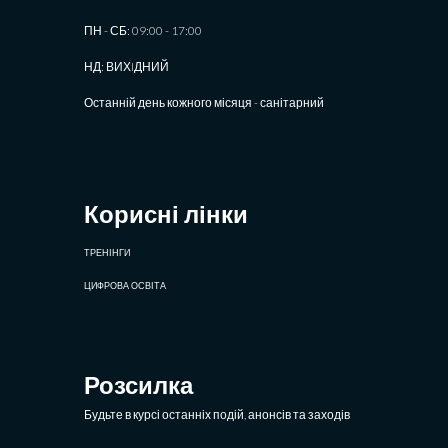
ПН - СБ: 09:00 - 17:00
НД: ВИХIДНИЙ
Останній день кожного місяця - санітарний
Корисні лінки
ТРЕНІНГИ
ЦИФРОВА ОСВІТА
Розсилка
Будьте в курсі останніх подій, анонсів та заходів