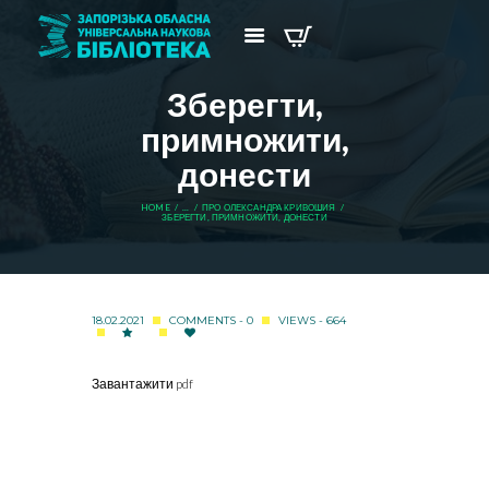
Зберегти,
примножити,
донести
HOME
...
ПРО ОЛЕКСАНДРА КРИВОШИЯ
ЗБЕРЕГТИ, ПРИМНОЖИТИ, ДОНЕСТИ
18.02.2021
COMMENTS - 0
VIEWS - 664
Завантажити pdf