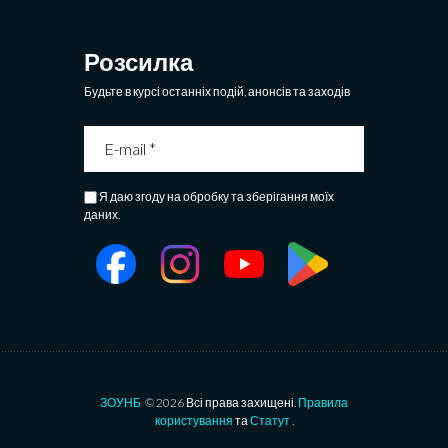
Розсилка
Будьте в курсі останніх подій, анонсів та заходів
Я даю згоду на обробку та зберігання моїх
даних.
ЗОУНБ
© 2026 Всі права захищені.
Правила
користування
та
Статут
.