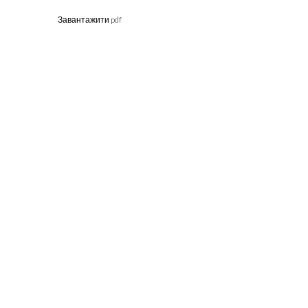
Завантажити pdf