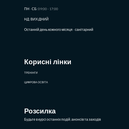
ПН - СБ: 09:00 - 17:00
НД: ВИХIДНИЙ
Останній день кожного місяця - санітарний
Корисні лінки
ТРЕНІНГИ
ЦИФРОВА ОСВІТА
Розсилка
Будьте в курсі останніх подій, анонсів та заходів