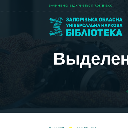
ЗАЧИНЕНО. ВIДКРИЄТЬСЯ 7.08 В 9:00
Выделени
H