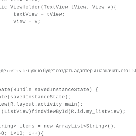
ew;

;

де onCreate нужно будет создать адаптер и назначить его Lis