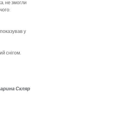
а, не змогли
чого:
 показував у
ий снігом.
арина Скляр