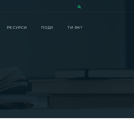
РЕСУРСИ
ПОДІЇ
ТИ ЯК?