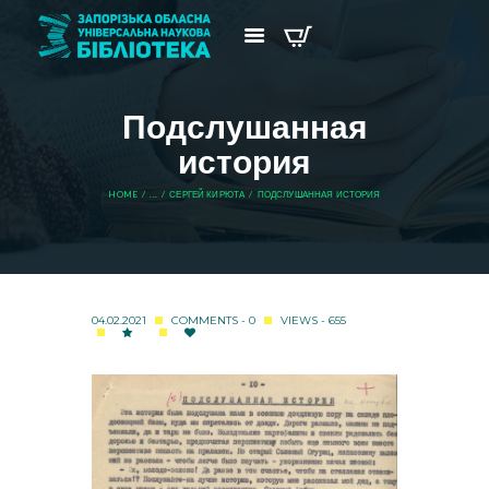
Подслушанная
история
HOME
...
СЕРГЕЙ КИРЮТА
ПОДСЛУШАННАЯ ИСТОРИЯ
04.02.2021
COMMENTS - 0
VIEWS - 655