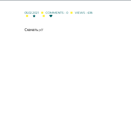
05.02.2021
COMMENTS - 0
VIEWS - 618
Скачать pdf