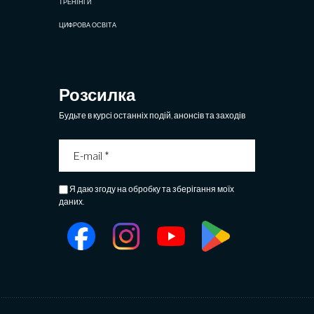
ТРЕНІНГИ
ЦИФРОВА ОСВІТА
Розсилка
Будьте в курсі останніх подій, анонсів та заходів
Я даю згоду на обробку та зберігання моїх
даних.