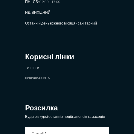
ПН - СБ: 09:00 - 17:00
НД: ВИХIДНИЙ
Останній день кожного місяця - санітарний
Корисні лінки
ТРЕНІНГИ
ЦИФРОВА ОСВІТА
Розсилка
Будьте в курсі останніх подій, анонсів та заходів