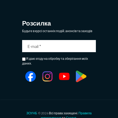
Розсилка
Будьте в курсі останніх подій, анонсів та заходів
Я даю згоду на обробку та зберігання моїх
даних.
ЗОУНБ
© 2026 Всі права захищені.
Правила
користування
та
Статут
.