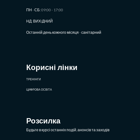
ПН - СБ: 09:00 - 17:00
НД: ВИХIДНИЙ
Останній день кожного місяця - санітарний
Корисні лінки
ТРЕНІНГИ
ЦИФРОВА ОСВІТА
Розсилка
Будьте в курсі останніх подій, анонсів та заходів