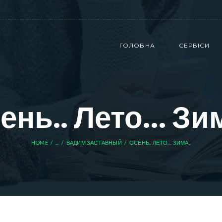
ГОЛОВНА
СЕРВІСИ
ень.. Лето… Зим
HOME
...
ВАДИМ ЗАСТАВНЫЙ
ОСЕНЬ.. ЛЕТО… ЗИМА..