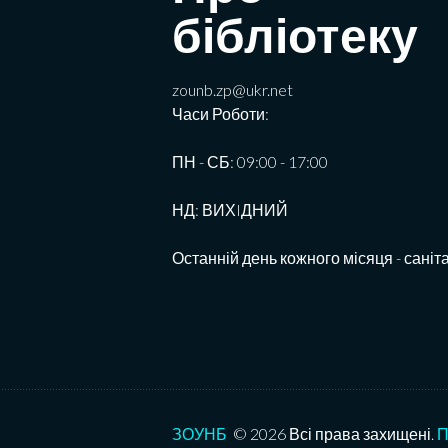
бібліотеку
zounb.zp@ukr.net
Часи Роботи:
ПН - СБ: 09:00 - 17:00
НД: ВИХIДНИЙ
Останній день кожного місяця - саніт
ЗОУНБ
© 2026 Всі права захищені.
П