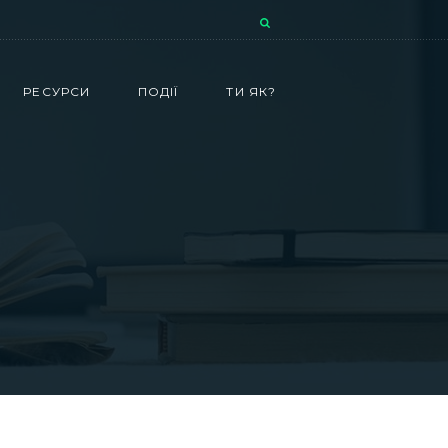
РЕСУРСИ
ПОДІЇ
ТИ ЯК?