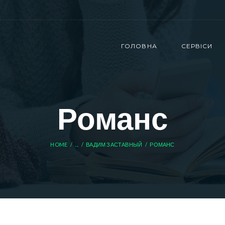
ГОЛОВНА
СЕРВІСИ
Романс
HOME
...
ВАДИМ ЗАСТАВНЫЙ
РОМАНС