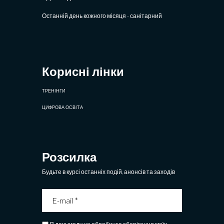
Останній день кожного місяця - санітарний
Корисні лінки
ТРЕНІНГИ
ЦИФРОВА ОСВІТА
Розсилка
Будьте в курсі останніх подій, анонсів та заходів