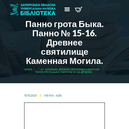
Панно грота Быка.
Панно № 15-16.
Древнее
святилище
Каменная Могила.
HOME
...
А.Г. КИФИШИН. ДРЕВНЕЕ СВЯТИЛИЩЕ КАМЕННАЯ...
ПАННО ГРОТА БЫКА. ПАННО № 15-16. ДРЕВНЕЕ...
13.10.2021
VIEWS - 626