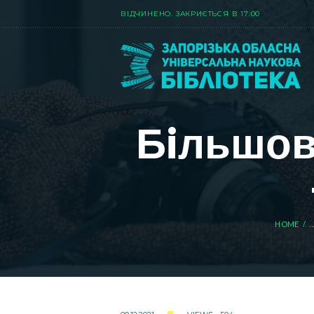
ВIДЧИНЕНО. ЗАКРИЄТЬСЯ В 17:00
Бiльшов
HOME
...