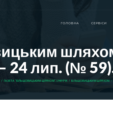
ГОЛОВНА
СЕРВІСИ
ицьким шляхом.
– 24 лип. (№ 59)
ГАЗЕТА “БІЛЬШОВИЦЬКИМ ШЛЯХОМ”. 1949 РІК
БIЛЬШОВИЦЬКИМ ШЛЯХОМ. – 194