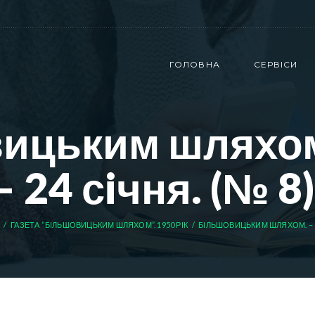
ГОЛОВНА
СЕРВІСИ
ицьким шляхом.
– 24 сiчня. (№ 8)
ГАЗЕТА “БІЛЬШОВИЦЬКИМ ШЛЯХОМ”. 1950 РІК
БIЛЬШОВИЦЬКИМ ШЛЯХОМ. – 195