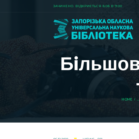
ЗАЧИНЕНО. ВIДКРИЄТЬСЯ 8.08 В 9:00
Бiльшов
HOME
...