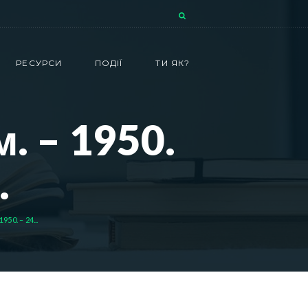
РЕСУРСИ
ПОДІЇ
ТИ ЯК?
 – 1950.
.
0. – 24...