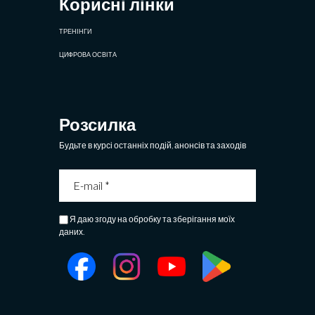
Корисні лінки
ТРЕНІНГИ
ЦИФРОВА ОСВІТА
Розсилка
Будьте в курсі останніх подій, анонсів та заходів
Я даю згоду на обробку та зберігання моїх
даних.