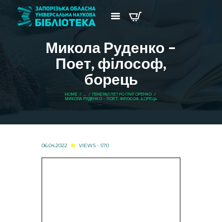
Микола Руденко –
Поет, філософ,
борець
HOME
...
ГЕНЕРАЛ ПЕТРО ГРИГОРЕНКО
МИКОЛА РУДЕНКО – ПОЕТ, ФІЛОСОФ, БОРЕЦЬ
06.04.2022
VIEWS - 570