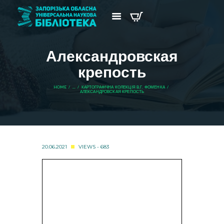
Александровская
крепость
HOME
...
КАРТОГРАФІЧНА КОЛЕКЦІЯ В.Г. ФОМЕНКА
АЛЕКСАНДРОВСКАЯ КРЕПОСТЬ
20.06.2021
VIEWS - 683