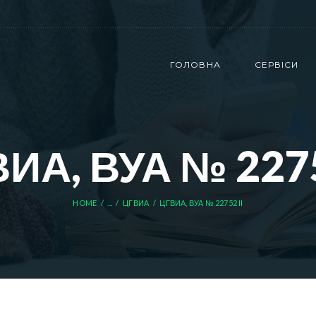
ГОЛОВНА
СЕРВІСИ
ИА, ВУА № 2275
HOME
...
ЦГВИА
ЦГВИА, ВУА № 22752 ІІ