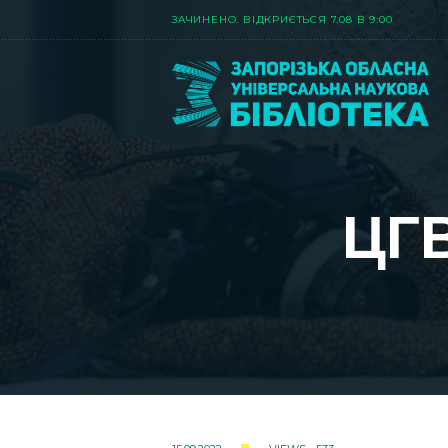
ЗАЧИНЕНО. ВIДКРИЄТЬСЯ 7.08 В 9:00
ЦГВ