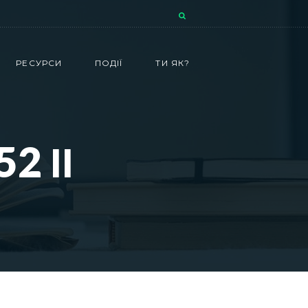
РЕСУРСИ
ПОДІЇ
ТИ ЯК?
2 ІІ