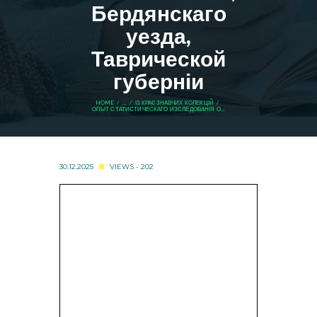
Бердянскаго
уезда,
Таврической
губерніи
HOME
...
ІЗ КРАЄЗНАВЧИХ КОЛЕКЦІЙ
ОПЫТ СТАТИСТИЧЕСКАГО ИЗСЛЕДОВАНІЯ О...
30.12.2025
VIEWS - 202