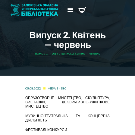
Випуск 2. Квітень
— червень
HOME
...
2016
ВИПУСК 2. КВІТЕНЬ — ЧЕРВЕНЬ
09.08.2022
VIEWS - 580
ОБРАЗОТВОРЧЕ МИСТЕЦТВО, СКУЛЬПТУРА,
ВИСТАВКИ, ДЕКОРАТИВНО-УЖИТКОВЕ
МИСТЕЦТВО
МУЗИЧНО-ТЕАТРАЛЬНА ТА КОНЦЕРТНА
ДІЯЛЬНІСТЬ
ФЕСТИВАЛІ. КОНКУРСИ