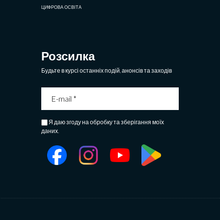
ЦИФРОВА ОСВІТА
Розсилка
Будьте в курсі останніх подій, анонсів та заходів
Я даю згоду на обробку та зберігання моїх
даних.