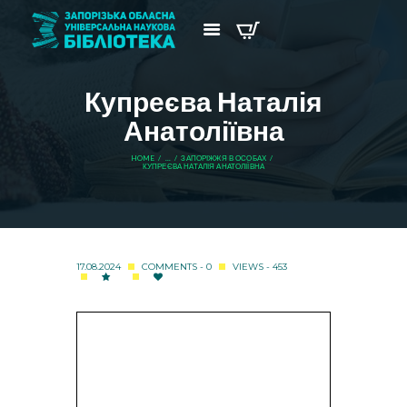
Купреєва Наталія
Анатоліївна
HOME
...
ЗАПОРІЖЖЯ В ОСОБАХ
КУПРЕЄВА НАТАЛІЯ АНАТОЛІЇВНА
17.08.2024
COMMENTS - 0
VIEWS - 453