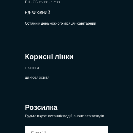
ПН - СБ: 09:00 - 17:00
НД: ВИХIДНИЙ
Останній день кожного місяця - санітарний
Корисні лінки
ТРЕНІНГИ
ЦИФРОВА ОСВІТА
Розсилка
Будьте в курсі останніх подій, анонсів та заходів