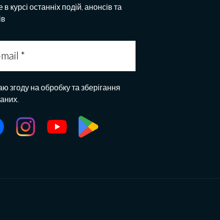
 в курсі останніх подій, анонсів та
ів
аю згоду на обробку та зберігання
даних.