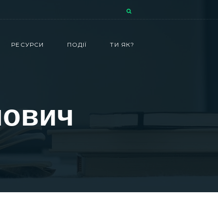
РЕСУРСИ
ПОДІЇ
ТИ ЯК?
йович