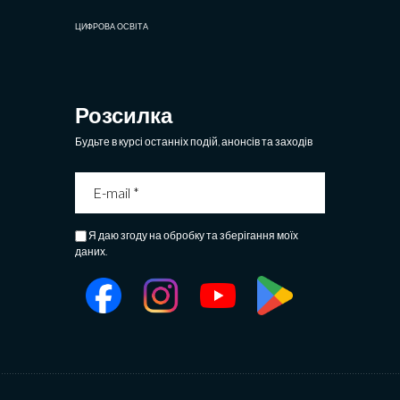
ЦИФРОВА ОСВІТА
Розсилка
Будьте в курсі останніх подій, анонсів та заходів
Я даю згоду на обробку та зберігання моїх
даних.