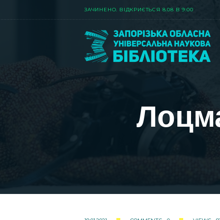
ЗАЧИНЕНО. ВIДКРИЄТЬСЯ 8.08 В 9:00
Лоцма