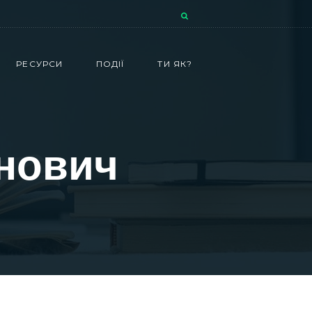
РЕСУРСИ
ПОДІЇ
ТИ ЯК?
анович