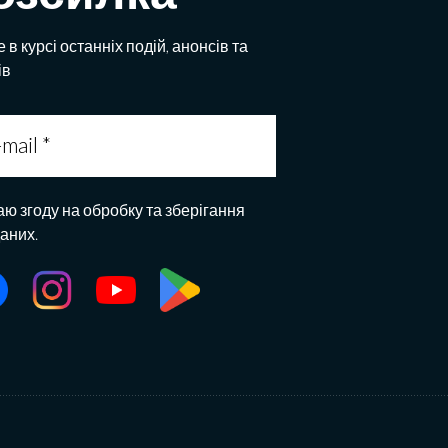
 в курсі останніх подій, анонсів та
ів
аю згоду на обробку та зберігання
даних.