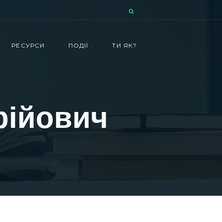
РЕСУРСИ
ПОДІЇ
ТИ ЯК?
рійович