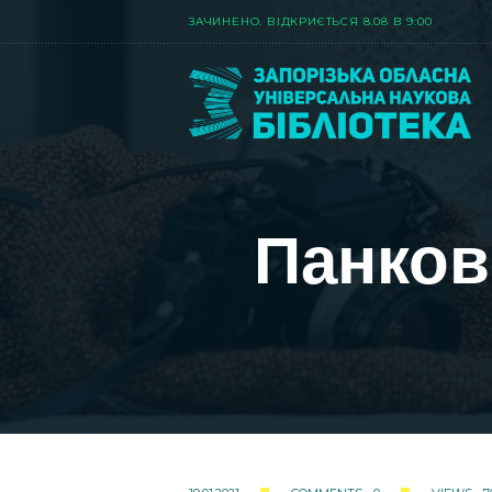
ЗАЧИНЕНО. ВIДКРИЄТЬСЯ 8.08 В 9:00
Панков