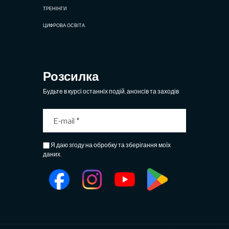
ТРЕНІНГИ
ЦИФРОВА ОСВІТА
Розсилка
Будьте в курсі останніх подій, анонсів та заходів
Я даю згоду на обробку та зберігання моїх
даних.