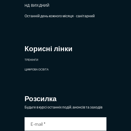
НД: ВИХIДНИЙ
Останній день кожного місяця - санітарний
Корисні лінки
ТРЕНІНГИ
ЦИФРОВА ОСВІТА
Розсилка
Будьте в курсі останніх подій, анонсів та заходів