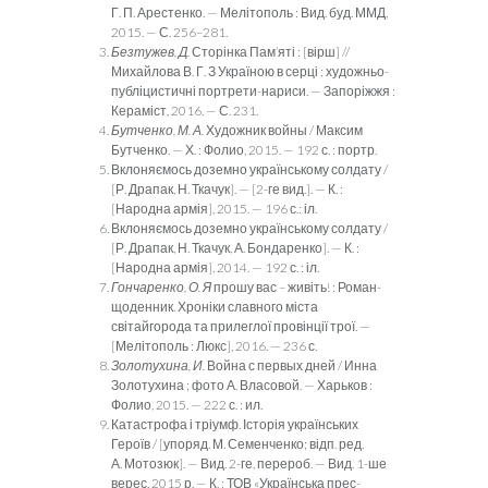
Г. П. Арестенко. — Мелітополь : Вид. буд. ММД,
2015. — С. 256–281.
Безтужев, Д.
Сторінка Пам’яті : [вірш] //
Михайлова В. Г. З Україною в серці : художньо-
публіцистичні портрети-нари­си. — Запоріжжя :
Кераміст, 2016. — С. 231.
Бутченко, М. А.
Художник войны / Максим
Бутченко. — Х. : Фолио, 2015. — 192 с. : портр.
Вклоняємось доземно українському солдату /
[Р. Драпак, Н. Ткачук]. — [2-ге вид.]. — К. :
[Народна армія], 2015. — 196 с.: іл.
Вклоняємось доземно українському солдату /
[Р. Драпак, Н. Тка­чук, А. Бондаренко]. — К. :
[Народна армія], 2014. — 192 с. : іл.
Гончаренко, О. Я
прошу вас – живіть! : Роман-
щоденник. Хро­ніки славного міста
світайгорода та прилеглої провінції трої. —
[Ме­літополь : Люкс], 2016. — 236 с.
Золотухина, И.
Война с первых дней / Инна
Золотухина ; фото А. Власовой. — Харьков :
Фолио, 2015. — 222 с. : ил.
Катастрофа і тріумф. Історія українських
Героїв / [упоряд. М. Се­менченко; відп. ред.
А. Мотозюк]. — Вид. 2-ге, перероб. — Вид. 1-ше
верес. 2015 р. — К. : ТОВ «Українська прес-