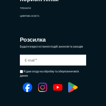
ТРЕНІНГИ
ЦИФРОВА ОСВІТА
Розсилка
Будьте в курсі останніх подій, анонсів та заходів
Я даю згоду на обробку та зберігання моїх
даних.