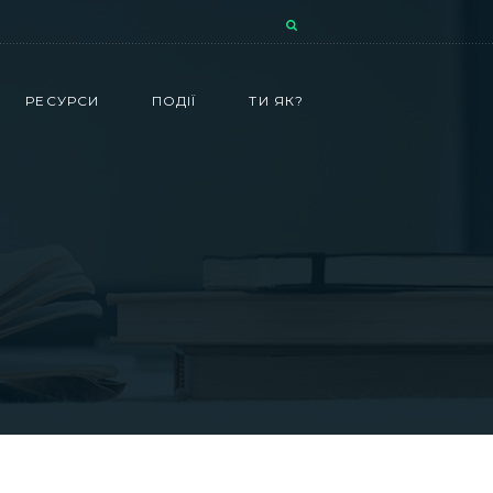
РЕСУРСИ
ПОДІЇ
ТИ ЯК?