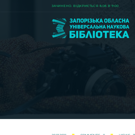
ЗАЧИНЕНО. ВIДКРИЄТЬСЯ 8.08 В 9:00