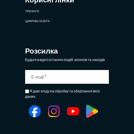
ТРЕНІНГИ
ЦИФРОВА ОСВІТА
Розсилка
Будьте в курсі останніх подій, анонсів та заходів
Я даю згоду на обробку та зберігання моїх
даних.