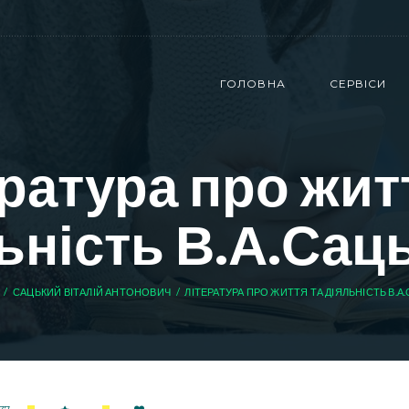
ГОЛОВНА
СЕРВІСИ
ратура про жит
ьність В.А.Сац
САЦЬКИЙ ВІТАЛІЙ АНТОНОВИЧ
ЛІТЕРАТУРА ПРО ЖИТТЯ ТА ДІЯЛЬНІСТЬ В.А