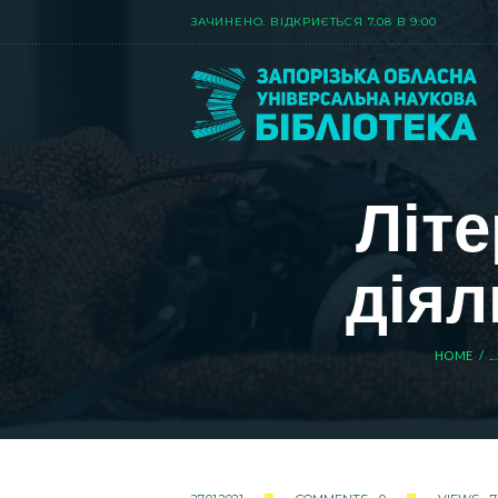
ЗАЧИНЕНО. ВIДКРИЄТЬСЯ 7.08 В 9:00
Літе
діял
HOME
...