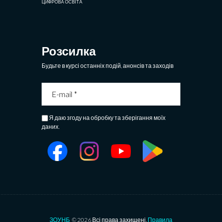
ЦИФРОВА ОСВІТА
Розсилка
Будьте в курсі останніх подій, анонсів та заходів
Я даю згоду на обробку та зберігання моїх
даних.
ЗОУНБ
© 2026 Всі права захищені.
Правила