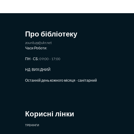
Про бібліотеку
zounb.zp@ukr.net
Часи Роботи:
ПН - СБ: 09:00 - 17:00
НД: ВИХIДНИЙ
Останній день кожного місяця - санітарний
Корисні лінки
ТРЕНІНГИ