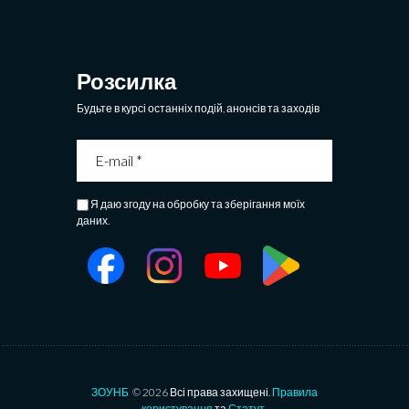
Розсилка
Будьте в курсі останніх подій, анонсів та заходів
Я даю згоду на обробку та зберігання моїх
даних.
ЗОУНБ
© 2026 Всі права захищені.
Правила
користування
та
Статут
.