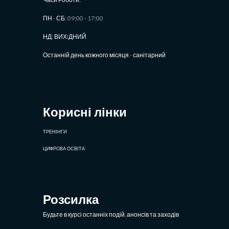
ПН - СБ: 09:00 - 17:00
НД: ВИХIДНИЙ
Останній день кожного місяця - санітарний
Корисні лінки
ТРЕНІНГИ
ЦИФРОВА ОСВІТА
Розсилка
Будьте в курсі останніх подій, анонсів та заходів