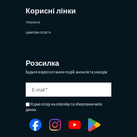
Корисні лінки
ТРЕНІНГИ
ЦИФРОВА ОСВІТА
Розсилка
Будьте в курсі останніх подій, анонсів та заходів
Я даю згоду на обробку та зберігання моїх
даних.