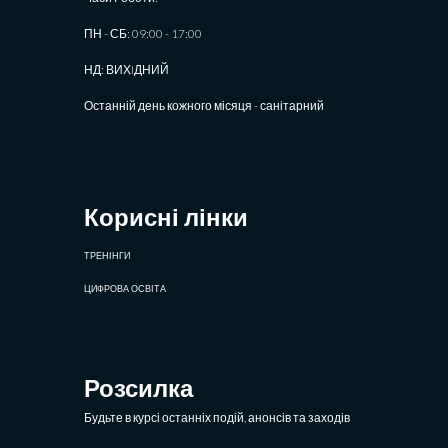
ПН - СБ: 09:00 - 17:00
НД: ВИХIДНИЙ
Останній день кожного місяця - санітарний
Корисні лінки
ТРЕНІНГИ
ЦИФРОВА ОСВІТА
Розсилка
Будьте в курсі останніх подій, анонсів та заходів