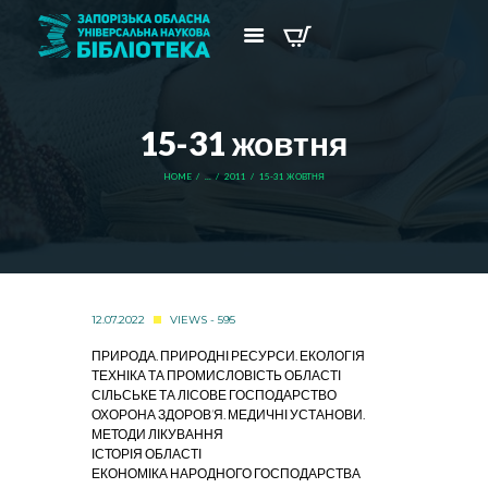
15-31 жовтня
HOME
...
2011
15-31 ЖОВТНЯ
12.07.2022
VIEWS - 595
ПРИРОДА. ПРИРОДНІ РЕСУРСИ. ЕКОЛОГІЯ
ТЕХНІКА ТА ПРОМИСЛОВІСТЬ ОБЛАСТІ
СІЛЬСЬКЕ ТА ЛІСОВЕ ГОСПОДАРСТВО
ОХОРОНА ЗДОРОВ’Я. МЕДИЧНІ УСТАНОВИ.
МЕТОДИ ЛІКУВАННЯ
ІСТОРІЯ ОБЛАСТІ
ЕКОНОМІКА НАРОДНОГО ГОСПОДАРСТВА