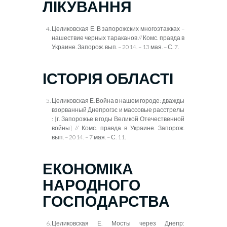
ЛІКУВАННЯ
Целиковская Е. В запорожских многоэтажках –
нашествие черных тараканов // Комс. правда в
Украине. Запорож. вып. – 2014. – 13 мая. – С. 7.
ІСТОРІЯ ОБЛАСТІ
Целиковская Е. Война в нашем городе: дважды
взорванный Днепрогэс и массовые расстрелы
: [г. Запорожье в годы Великой Отечественной
войны] // Комс. правда в Украине. Запорож.
вып. – 2014. – 7 мая. – С. 11.
ЕКОНОМІКА
НАРОДНОГО
ГОСПОДАРСТВА
Целиковская Е. Мосты через Днепр: