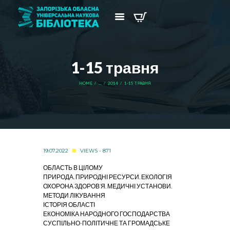
1-15 травня
HOME
...
2014
1-15 ТРАВНЯ
19.07.2022
VIEWS - 871
ОБЛАСТЬ В ЦІЛОМУ
ПРИРОДА. ПРИРОДНІ РЕСУРСИ. ЕКОЛОГІЯ
ОХОРОНА ЗДОРОВ’Я. МЕДИЧНІ УСТАНОВИ.
МЕТОДИ ЛІКУВАННЯ
ІСТОРІЯ ОБЛАСТІ
ЕКОНОМІКА НАРОДНОГО ГОСПОДАРСТВА
СУСПІЛЬНО-ПОЛІТИЧНЕ ТА ГРОМАДСЬКЕ