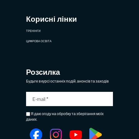
Корисні лінки
ТРЕНІНГИ
ЦИФРОВА ОСВІТА
Розсилка
Будьте в курсі останніх подій, анонсів та заходів
Я даю згоду на обробку та зберігання моїх
даних.