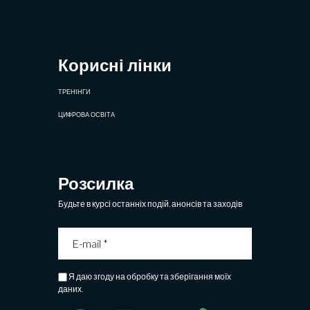
Корисні лінки
ТРЕНІНГИ
ЦИФРОВА ОСВІТА
Розсилка
Будьте в курсі останніх подій, анонсів та заходів
Я даю згоду на обробку та зберігання моїх
даних.