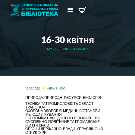
16-30 квітня
HOME
...
2015
16-30 КВІТНЯ
19.07.2022
VIEWS - 590
ПРИРОДА. ПРИРОДНІ РЕСУРСИ. ЕКОЛОГІЯ
ТЕХНІКА ТА ПРОМИСЛОВІСТЬ ОБЛАСТІ
ТРАНСПОРТ
ОХОРОНА ЗДОРОВ’Я. МЕДИЧНІ УСТАНОВИ.
МЕТОДИ ЛІКУВАННЯ
ЕКОНОМІКА НАРОДНОГО ГОСПОДАРСТВА
СУСПІЛЬНО-ПОЛІТИЧНЕ ТА ГРОМАДСЬКЕ
ЖИТТЯ КРАЮ
ОРГАНИ ДЕРЖАВНОЇ ВЛАДИ. УПРАВЛІНСЬКІ
СТРУКТУРИ