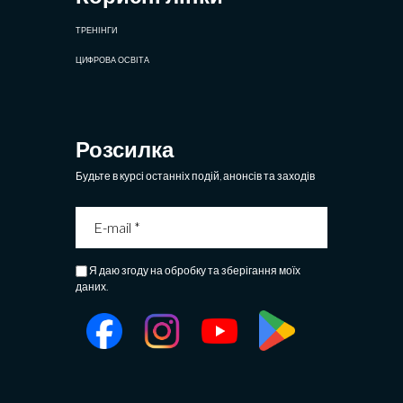
ТРЕНІНГИ
ЦИФРОВА ОСВІТА
Розсилка
Будьте в курсі останніх подій, анонсів та заходів
Я даю згоду на обробку та зберігання моїх
даних.