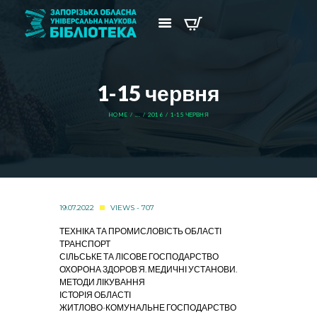
1-15 червня
HOME
...
2016
1-15 ЧЕРВНЯ
19.07.2022
VIEWS - 707
ТЕХНІКА ТА ПРОМИСЛОВІСТЬ ОБЛАСТІ
ТРАНСПОРТ
СІЛЬСЬКЕ ТА ЛІСОВЕ ГОСПОДАРСТВО
ОХОРОНА ЗДОРОВ’Я. МЕДИЧНІ УСТАНОВИ.
МЕТОДИ ЛІКУВАННЯ
ІСТОРІЯ ОБЛАСТІ
ЖИТЛОВО-КОМУНАЛЬНЕ ГОСПОДАРСТВО