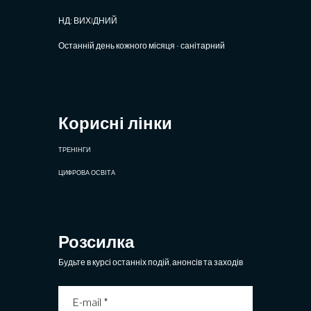
НД: ВИХIДНИЙ
Останній день кожного місяця - санітарний
Корисні лінки
ТРЕНІНГИ
ЦИФРОВА ОСВІТА
Розсилка
Будьте в курсі останніх подій, анонсів та заходів