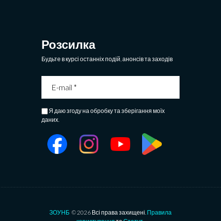
Розсилка
Будьте в курсі останніх подій, анонсів та заходів
Я даю згоду на обробку та зберігання моїх
даних.
ЗОУНБ
© 2026 Всі права захищені.
Правила