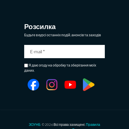
Розсилка
Будьте в курсі останніх подій, анонсів та заходів
Я даю згоду на обробку та зберігання моїх
даних.
ЗОУНБ
© 2026 Всі права захищені.
Правила