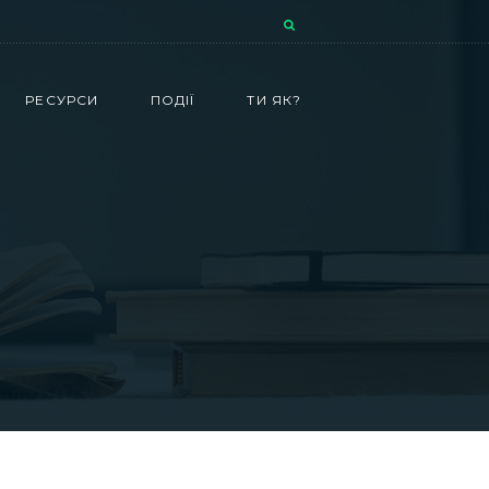
РЕСУРСИ
ПОДІЇ
ТИ ЯК?