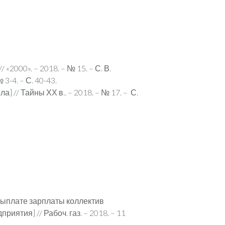
2000». – 2018. – № 15. – С. В.
 3-4. – С. 40-43.
] // Тайны ХХ в.. – 2018. – № 17. – С.
 выплате зарплаты коллектив
ятия] // Рабоч. газ. – 2018. – 11